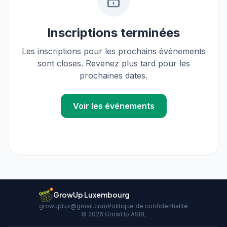
FR
EN
Inscriptions terminées
Les inscriptions pour les prochains événements
sont closes. Revenez plus tard pour les
prochaines dates.
Voir les événements
GrowUp Luxembourg
growuplux@gmail.com
Politique de confidentialité
©
2026
GrowUp ASBL